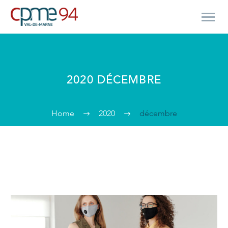
La CPME 94
2020 DÉCEMBRE
Actualités
Évènements
Home
2020
décembre
Partenaires
Outils & Communication
Contactez-nous