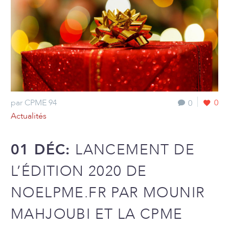
par CPME 94
0
0
Actualités
01 DÉC:
LANCEMENT DE
L’ÉDITION 2020 DE
NOELPME.FR PAR MOUNIR
MAHJOUBI ET LA CPME