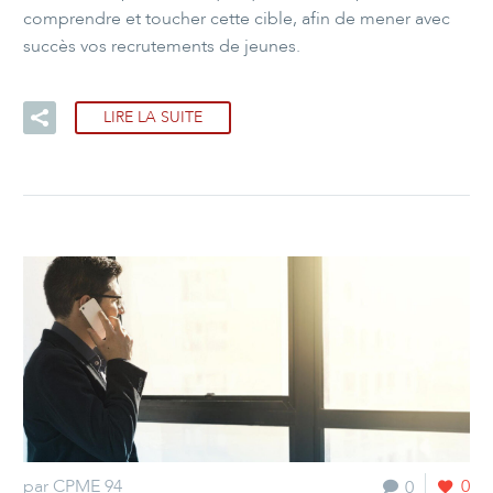
comprendre et toucher cette cible, afin de mener avec
succès vos recrutements de jeunes.
LIRE LA SUITE
par CPME 94
0
0