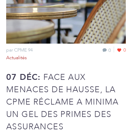
par CPME 94
0
0
Actualités
07 DÉC:
FACE AUX
MENACES DE HAUSSE, LA
CPME RÉCLAME A MINIMA
UN GEL DES PRIMES DES
ASSURANCES